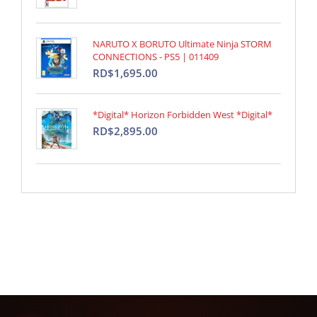
NARUTO X BORUTO Ultimate Ninja STORM
CONNECTIONS - PS5 | 011409
RD$1,695.00
*Digital* Horizon Forbidden West *Digital*
RD$2,895.00