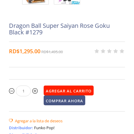
Dragon Ball Super Saiyan Rose Goku
Black #1279
RD$1,295.00
RD$1,495.00
Distribuidor
:
Funko Pop!