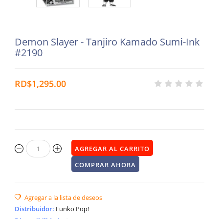
Demon Slayer - Tanjiro Kamado Sumi-Ink
#2190
RD$1,295.00
Distribuidor
:
Funko Pop!