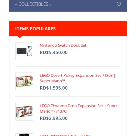
« COLLECTIBLES »
ITEMS POPULARES
Nintendo Switch Dock Set
RD$5,450.00
LEGO Desert Pokey Expansion Set 71363 |
Super Mario™
RD$1,595.00
LEGO Thwomp Drop Expansion Set | Super
Mario™ (71376)
RD$2,995.00