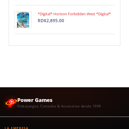
*Digital* Horizon Forbidden West *Digital*
RD$2,895.00
Power Games
Videojuegos, Consolas & Accesorios desde 1999
LA EMPRESA