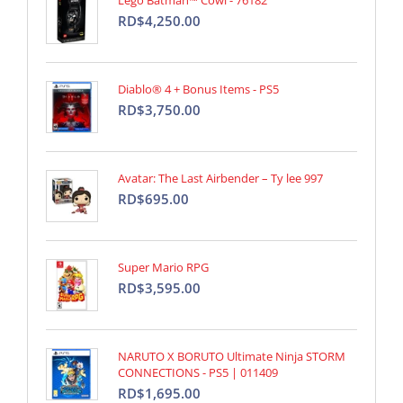
Lego Batman™ Cowl - 76182
RD$4,250.00
Diablo® 4 + Bonus Items - PS5
RD$3,750.00
Avatar: The Last Airbender – Ty lee 997
RD$695.00
Super Mario RPG
RD$3,595.00
NARUTO X BORUTO Ultimate Ninja STORM
CONNECTIONS - PS5 | 011409
RD$1,695.00