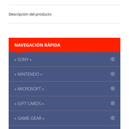
Descripción del producto
NAVEGACIÓN RÁPIDA
« SONY »
« NINTENDO »
« MICROSOFT »
« GIFT CARDS »
« GAME-GEAR »