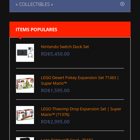
« COLLECTIBLES »
ITEMS POPULARES
Nintendo Switch Dock Set
RD$5,450.00
LEGO Desert Pokey Expansion Set 71363 |
Super Mario™
RD$1,595.00
LEGO Thwomp Drop Expansion Set | Super
Mario™ (71376)
RD$2,995.00