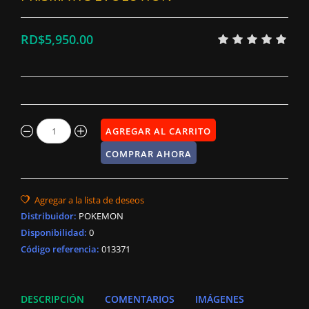
RD$5,950.00
Distribuidor
:
POKEMON
Disponibilidad
:
0
Código referencia:
013371
DESCRIPCIÓN
COMENTARIOS
IMÁGENES