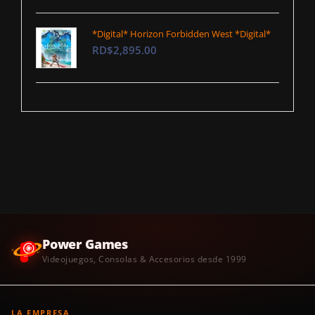
*Digital* Horizon Forbidden West *Digital*
RD$2,895.00
Power Games
Videojuegos, Consolas & Accesorios desde 1999
LA EMPRESA