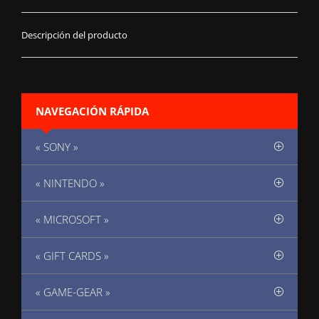
Descripción del producto
NAVEGACIÓN RÁPIDA
« SONY »
« NINTENDO »
« MICROSOFT »
« GIFT CARDS »
« GAME-GEAR »