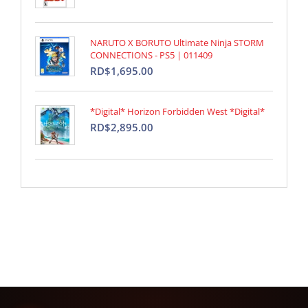
NARUTO X BORUTO Ultimate Ninja STORM
CONNECTIONS - PS5 | 011409
RD$1,695.00
*Digital* Horizon Forbidden West *Digital*
RD$2,895.00