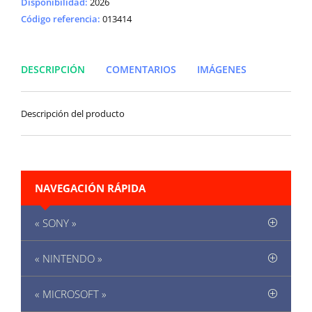
Disponibilidad
:
2026
Código referencia:
013414
DESCRIPCIÓN
COMENTARIOS
IMÁGENES
Descripción del producto
NAVEGACIÓN RÁPIDA
« SONY »
« NINTENDO »
« MICROSOFT »