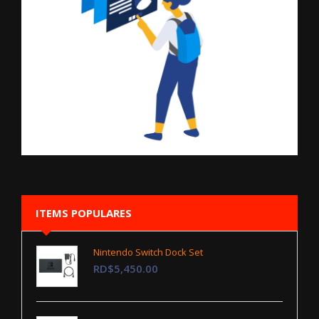
ITEMS POPULARES
Nintendo Switch Dock Set
RD$5,450.00