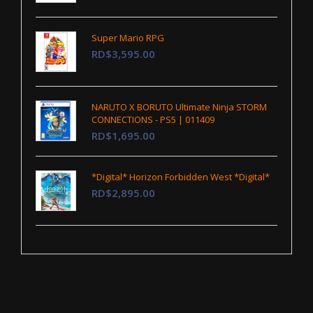
Super Mario RPG
RD$3,595.00
NARUTO X BORUTO Ultimate Ninja STORM
CONNECTIONS - PS5 | 011409
RD$1,695.00
*Digital* Horizon Forbidden West *Digital*
RD$2,895.00