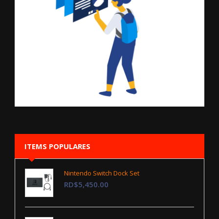
ITEMS POPULARES
Nintendo Switch Dock Set
RD$5,450.00