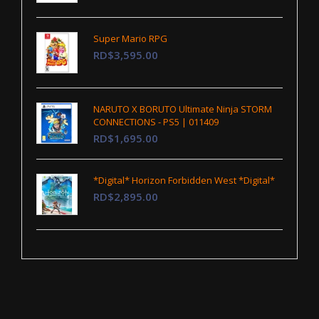
Super Mario RPG
RD$3,595.00
NARUTO X BORUTO Ultimate Ninja STORM
CONNECTIONS - PS5 | 011409
RD$1,695.00
*Digital* Horizon Forbidden West *Digital*
RD$2,895.00