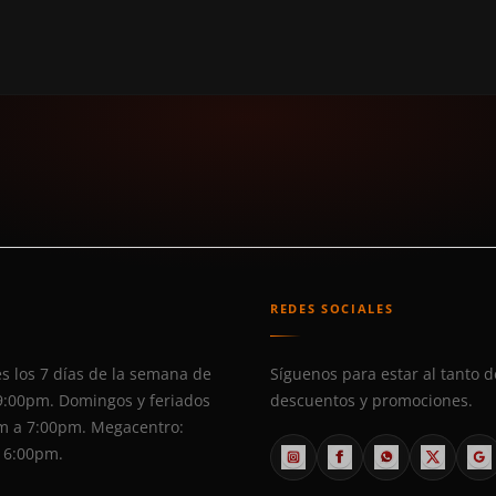
S
REDES SOCIALES
s los 7 días de la semana de
Síguenos para estar al tanto d
9:00pm. Domingos y feriados
descuentos y promociones.
m a 7:00pm. Megacentro:
 6:00pm.