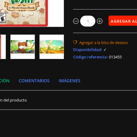
Disponibilidad
:
✓
Código referencia:
013455
CIÓN
COMENTARIOS
IMÁGENES
ón del producto