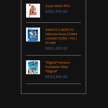
Super Mario RPG
RD$3,595.00
NARUTO X BORUTO
Ultimate Ninja STORM
CONNECTIONS - PS5 |
011409
RD$1,695.00
*Digital* Horizon
Forbidden West
*Digital*
RD$2,895.00