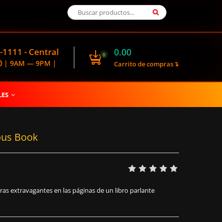
-1111 - Central
0.00
0
🕑 | 9AM — 9PM |
Carrito de compras↴
LES
ous Book
ras extravagantes en las páginas de un libro parlante