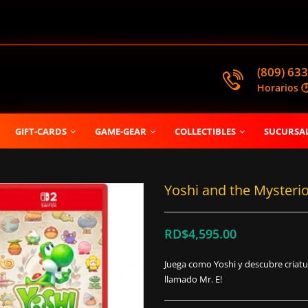
(809) 633
Horarios 
GIFT-CARDS
GAME-GEAR
COLLECTIBLES
SUCURSA
Yoshi and the Mysteri
RD$4,595.00
Juega como Yoshi y descubre criatu
llamado Mr. E!