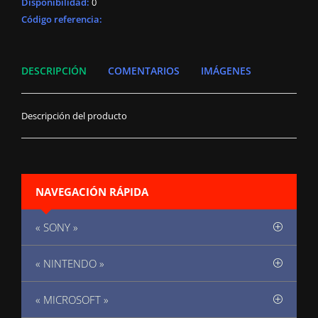
Disponibilidad
:
0
Código referencia:
DESCRIPCIÓN
COMENTARIOS
IMÁGENES
Descripción del producto
NAVEGACIÓN RÁPIDA
« SONY »
« NINTENDO »
« MICROSOFT »