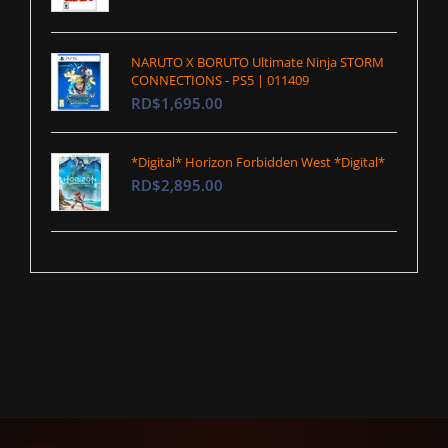
NARUTO X BORUTO Ultimate Ninja STORM
CONNECTIONS - PS5 | 011409
RD$1,695.00
*Digital* Horizon Forbidden West *Digital*
RD$2,895.00