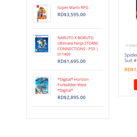
Super Mario RPG
RD$3,595.00
NARUTO X BORUTO
Ultimate Ninja STORM
« FUNK
CONNECTIONS - PS5 |
011409
Spide
Suit 
RD$1,695.00
RD$1
*Digital* Horizon
Forbidden West
*Digital*
RD$2,895.00