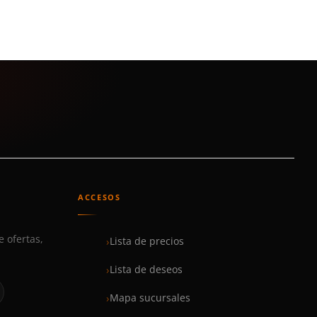
ACCESOS
e ofertas,
Lista de precios
Lista de deseos
Mapa sucursales