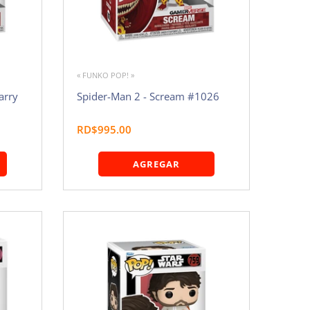
« FUNKO POP! »
arry
Spider-Man 2 - Scream #1026
RD$995.00
AGREGAR