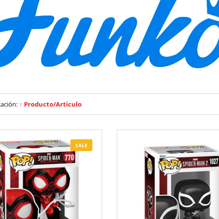
cación:
↑ Producto/Artículo
SALE