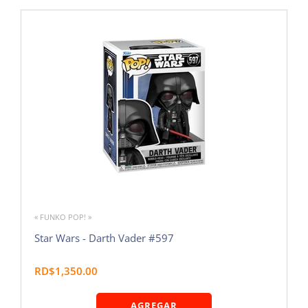
« FUNKO POP! »
Star Wars - Darth Vader #597
RD$1,350.00
AGREGAR