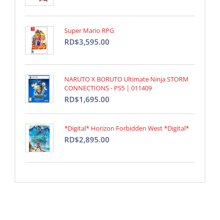
Super Mario RPG
RD$3,595.00
NARUTO X BORUTO Ultimate Ninja STORM
CONNECTIONS - PS5 | 011409
RD$1,695.00
*Digital* Horizon Forbidden West *Digital*
RD$2,895.00