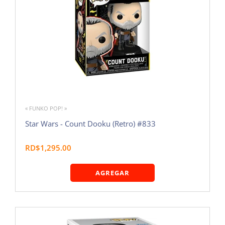
« FUNKO POP! »
Star Wars - Count Dooku (Retro) #833
RD$1,295.00
AGREGAR