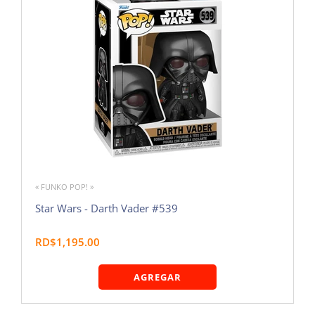
« FUNKO POP! »
Star Wars - Darth Vader #539
RD$1,195.00
AGREGAR