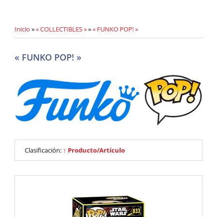
Inicio
»
« COLLECTIBLES »
»
« FUNKO POP! »
« FUNKO POP! »
Clasificación:
↑ Producto/Artículo