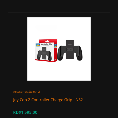
Accesorios Switch 2
Joy Con 2 Controller Charge Grip - NS2
RD$1,595.00