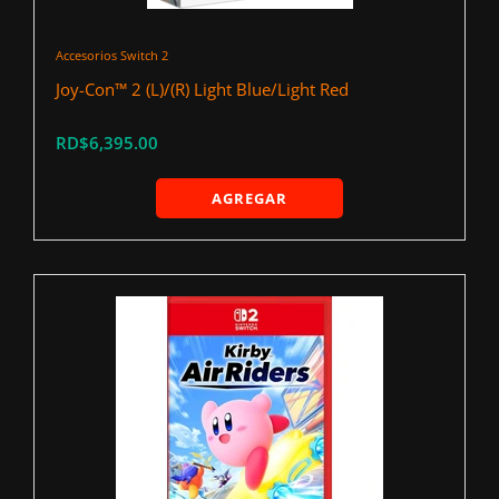
Accesorios Switch 2
Joy-Con™ 2 (L)/(R) Light Blue/Light Red
RD$6,395.00
AGREGAR