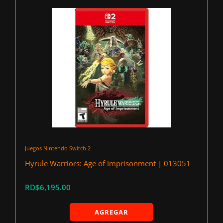
Juegos Nintendo Switch 2
Hyrule Warriors: Age of Imprisonment | 013051
RD$6,195.00
AGREGAR