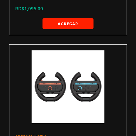
RD$1,095.00
AGREGAR
Accesorios Switch 2