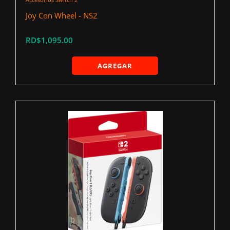
Joy Con Wheel - NS2
RD$1,095.00
AGREGAR