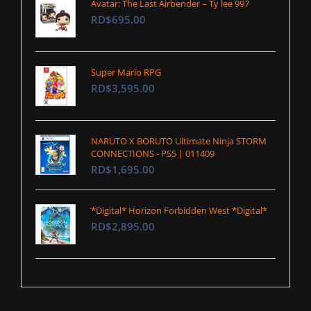
Avatar: The Last Airbender – Ty lee 997
RD$695.00
Super Mario RPG
RD$3,595.00
NARUTO X BORUTO Ultimate Ninja STORM
CONNECTIONS - PS5 | 011409
RD$1,695.00
*Digital* Horizon Forbidden West *Digital*
RD$2,895.00