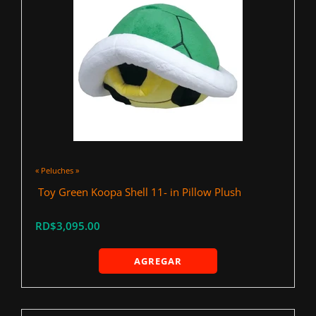
« Peluches »
‍ Toy Green Koopa Shell 11- in Pillow Plush
RD$3,095.00
AGREGAR