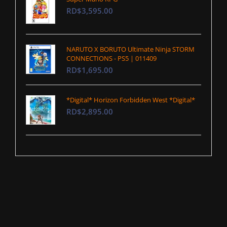
RD$3,595.00
NARUTO X BORUTO Ultimate Ninja STORM
CONNECTIONS - PS5 | 011409
RD$1,695.00
*Digital* Horizon Forbidden West *Digital*
RD$2,895.00