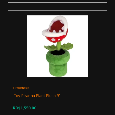
« Peluches »
‍ Toy Piranha Plant Plush 9"
RD$1,550.00