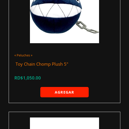
« Peluches »
‍ Toy Chain Chomp Plush 5"
RD$1,050.00
AGREGAR