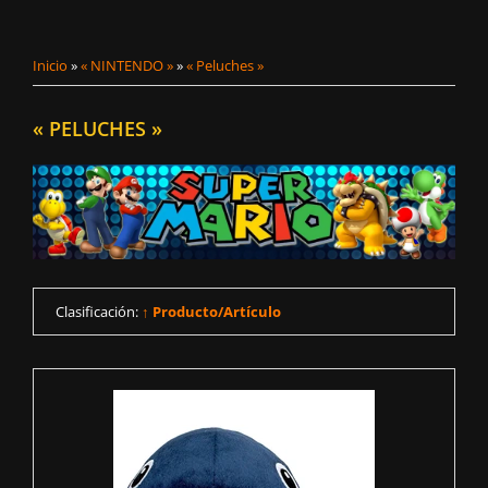
Inicio
»
« NINTENDO »
»
« Peluches »
« PELUCHES »
Clasificación:
↑ Producto/Artículo