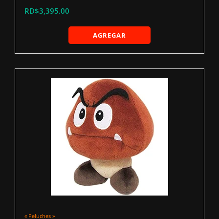
RD$3,395.00
AGREGAR
« Peluches »