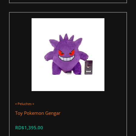
« Peluches »
Toy Pokemon Gengar
RD$1,395.00