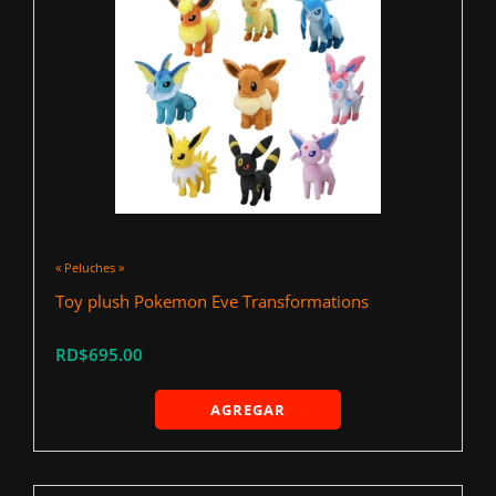
« Peluches »
Toy plush Pokemon Eve Transformations
RD$695.00
AGREGAR