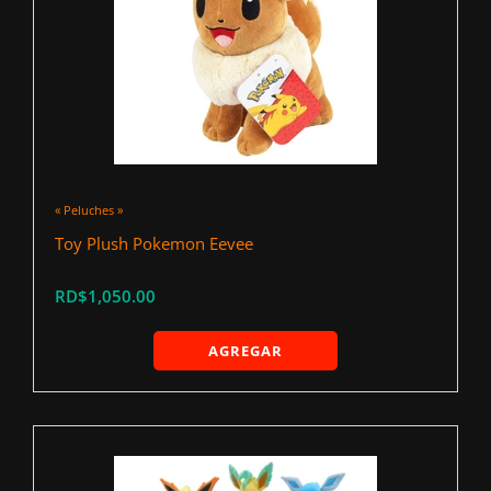
« Peluches »
Toy Plush Pokemon Eevee
RD$1,050.00
AGREGAR