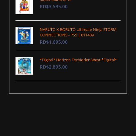
RD$3,595.00
NARUTO X BORUTO Ultimate Ninja STORM
CONNECTIONS - PS5 | 011409
RD$1,695.00
*Digital* Horizon Forbidden West *Digital*
RD$2,895.00