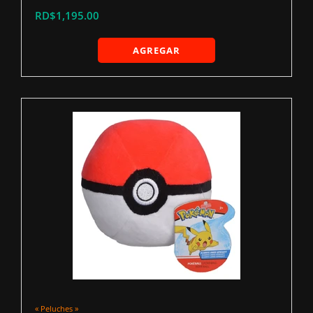
RD$1,195.00
AGREGAR
« Peluches »