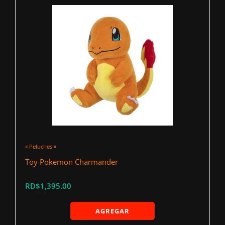
« Peluches »
Toy Pokemon Charmander
RD$1,395.00
AGREGAR