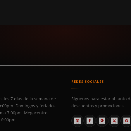
S
REDES SOCIALES
s los 7 días de la semana de
Síguenos para estar al tanto d
9:00pm. Domingos y feriados
descuentos y promociones.
m a 7:00pm. Megacentro:
 6:00pm.