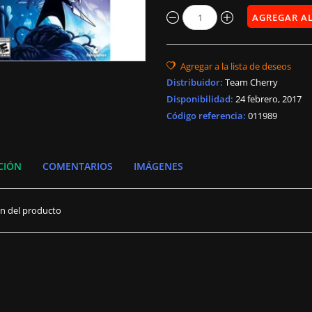
Distribuidor
:
Team Cherry
Disponibilidad
:
24 febrero, 2017
Código referencia:
011989
CIÓN
COMENTARIOS
IMÁGENES
ón del producto