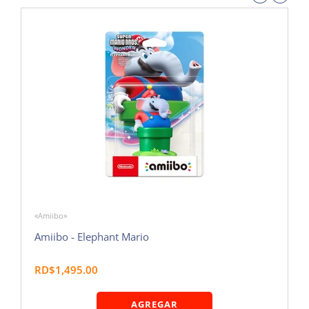
«Amiibo»
Amiibo - Elephant Mario
RD$1,495.00
AGREGAR