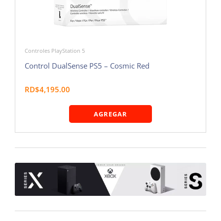
Controles PlayStation 5
Control DualSense PS5 – Cosmic Red
RD$4,195.00
AGREGAR