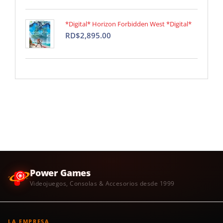
*Digital* Horizon Forbidden West *Digital*
RD$2,895.00
Power Games
Videojuegos, Consolas & Accesorios desde 1999
LA EMPRESA