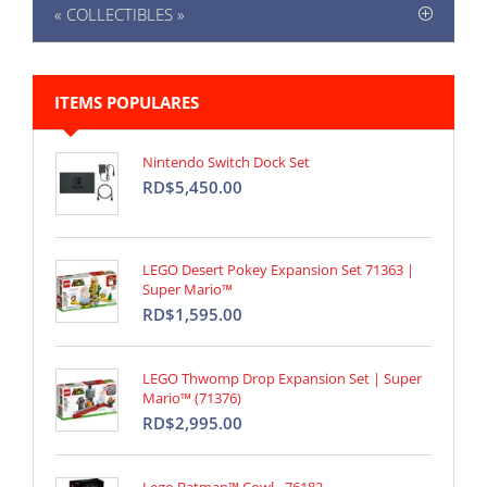
« COLLECTIBLES »
ITEMS POPULARES
Nintendo Switch Dock Set
RD$5,450.00
LEGO Desert Pokey Expansion Set 71363 |
Super Mario™
RD$1,595.00
LEGO Thwomp Drop Expansion Set | Super
Mario™ (71376)
RD$2,995.00