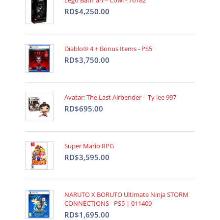
Lego Batman™ Cowl - 76182
RD$4,250.00
Diablo® 4 + Bonus Items - PS5
RD$3,750.00
Avatar: The Last Airbender – Ty lee 997
RD$695.00
Super Mario RPG
RD$3,595.00
NARUTO X BORUTO Ultimate Ninja STORM
CONNECTIONS - PS5 | 011409
RD$1,695.00