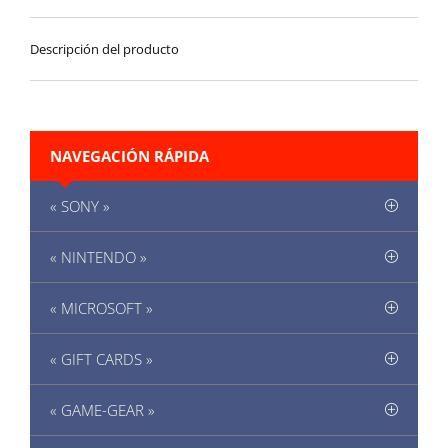
Descripción del producto
NAVEGACIÓN RÁPIDA
« SONY »
« NINTENDO »
« MICROSOFT »
« GIFT CARDS »
« GAME-GEAR »