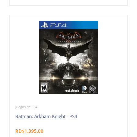
Juegos de PS4
Batman: Arkham Knight - PS4
RD$1,395.00