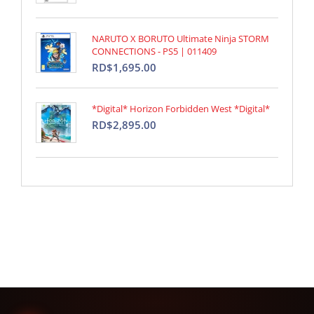
NARUTO X BORUTO Ultimate Ninja STORM
CONNECTIONS - PS5 | 011409
RD$1,695.00
*Digital* Horizon Forbidden West *Digital*
RD$2,895.00