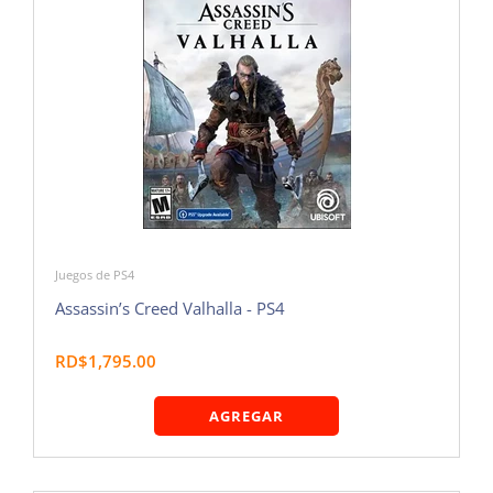
Juegos de PS4
Assassin’s Creed Valhalla - PS4
RD$1,795.00
AGREGAR