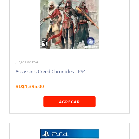
Juegos de PS4
Assassin's Creed Chronicles - PS4
RD$1,395.00
AGREGAR