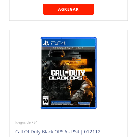
AGREGAR
Juegos de PS4
Call Of Duty Black OPS 6 - PS4 | 012112