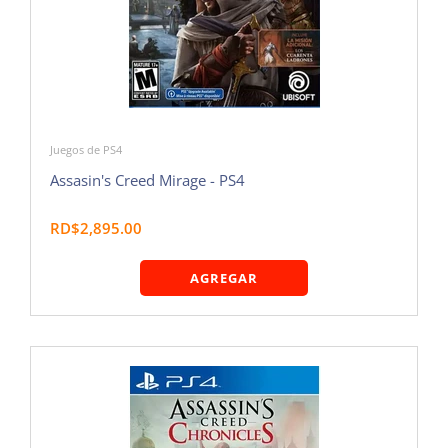
Juegos de PS4
Assasin's Creed Mirage - PS4
RD$2,895.00
AGREGAR