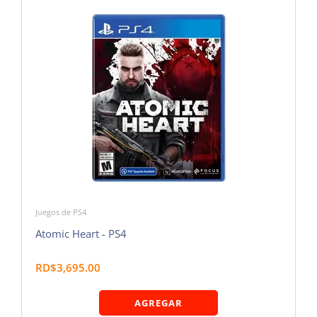
Juegos de PS4
Atomic Heart - PS4
RD$3,695.00
AGREGAR