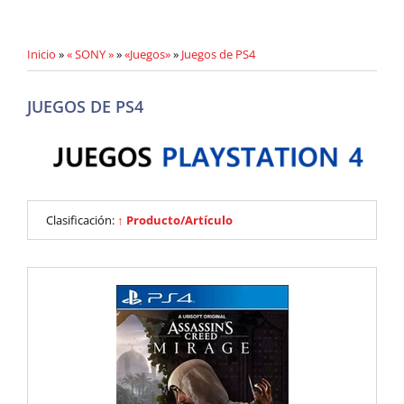
Inicio
»
« SONY »
»
«Juegos»
»
Juegos de PS4
JUEGOS DE PS4
Clasificación:
↑ Producto/Artículo