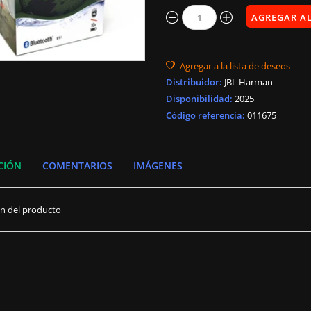
Distribuidor
:
JBL Harman
Disponibilidad
:
2025
Código referencia:
011675
CIÓN
COMENTARIOS
IMÁGENES
ón del producto