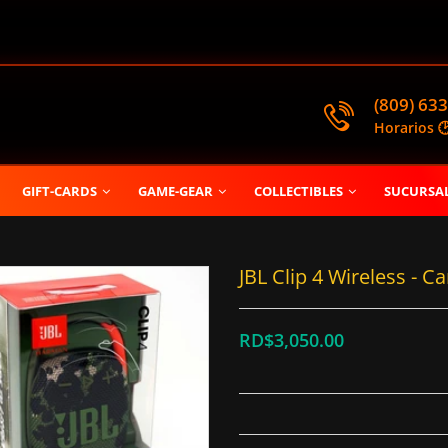
(809) 633
Horarios 
GIFT-CARDS
GAME-GEAR
COLLECTIBLES
SUCURSA
JBL Clip 4 Wireless -
RD$3,050.00