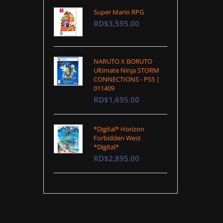
Super Mario RPG
RD$3,595.00
NARUTO X BORUTO
Ultimate Ninja STORM
CONNECTIONS - PS5 |
011409
RD$1,695.00
*Digital* Horizon
Forbidden West
*Digital*
RD$2,895.00