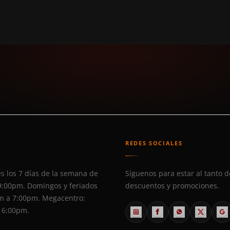
S
REDES SOCIALES
s los 7 días de la semana de
Síguenos para estar al tanto d
9:00pm. Domingos y feriados
descuentos y promociones.
m a 7:00pm. Megacentro:
 6:00pm.