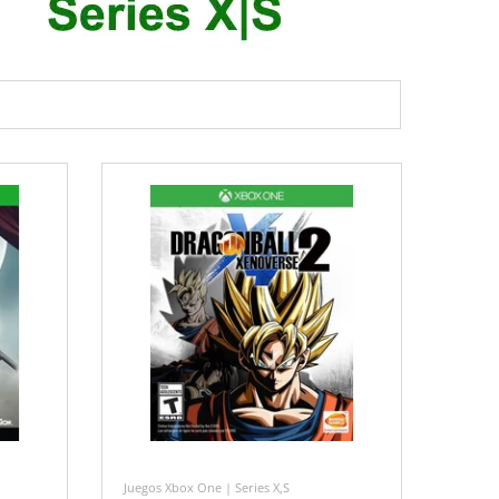
Juegos Xbox One | Series X,S