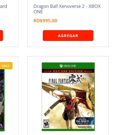
dard
Dragon Ball Xenoverse 2 - XBOX
ONE
RD$995.00
AGREGAR
SALE