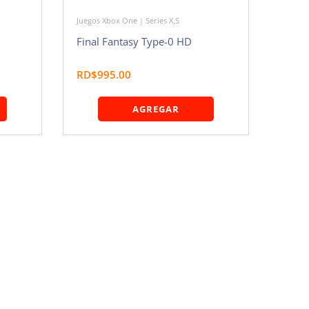
Juegos Xbox One | Series X,S
Final Fantasy Type-0 HD
RD$995.00
AGREGAR