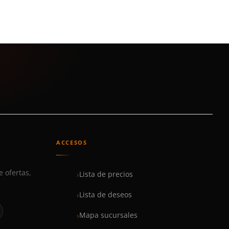
ACCESOS
e ofertas,
Lista de precios
Lista de deseos
Mapa sucursales