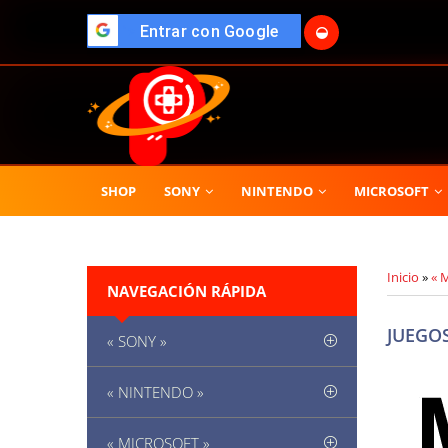
🌓
">
Entrar con Google
SHOP
SONY
NINTENDO
MICROSOFT
Inicio
»
« 
NAVEGACIÓN RÁPIDA
JUEGOS
« SONY »
« NINTENDO »
« MICROSOFT »