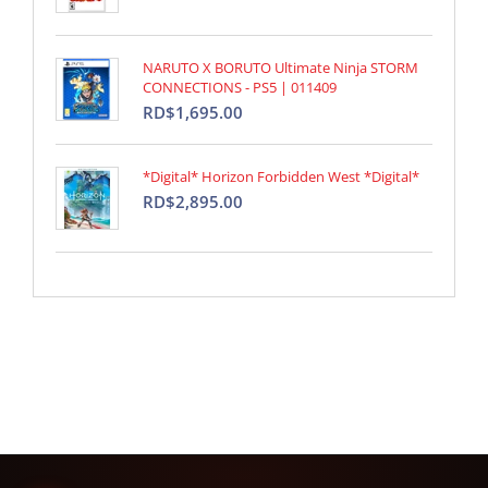
NARUTO X BORUTO Ultimate Ninja STORM
CONNECTIONS - PS5 | 011409
RD$1,695.00
*Digital* Horizon Forbidden West *Digital*
RD$2,895.00