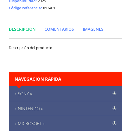
Disponibilidad
:
2025
Código referencia:
012401
DESCRIPCIÓN
COMENTARIOS
IMÁGENES
Descripción del producto
NAVEGACIÓN RÁPIDA
« SONY »
« NINTENDO »
« MICROSOFT »