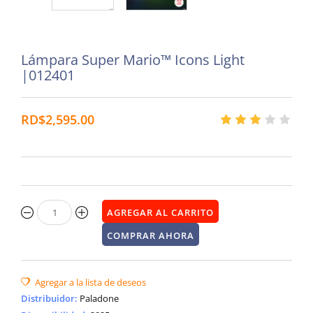
Lámpara Super Mario™ Icons Light
|012401
RD$2,595.00
Distribuidor
:
Paladone