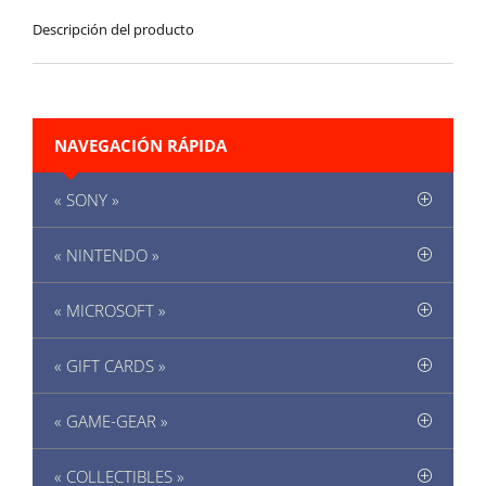
Descripción del producto
NAVEGACIÓN RÁPIDA
« SONY »
« NINTENDO »
« MICROSOFT »
« GIFT CARDS »
« GAME-GEAR »
« COLLECTIBLES »