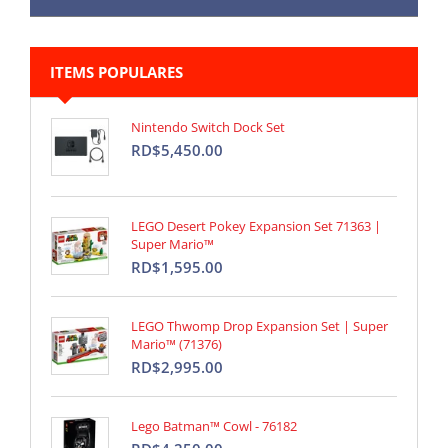
ITEMS POPULARES
Nintendo Switch Dock Set
RD$5,450.00
LEGO Desert Pokey Expansion Set 71363 |
Super Mario™
RD$1,595.00
LEGO Thwomp Drop Expansion Set | Super
Mario™ (71376)
RD$2,995.00
Lego Batman™ Cowl - 76182