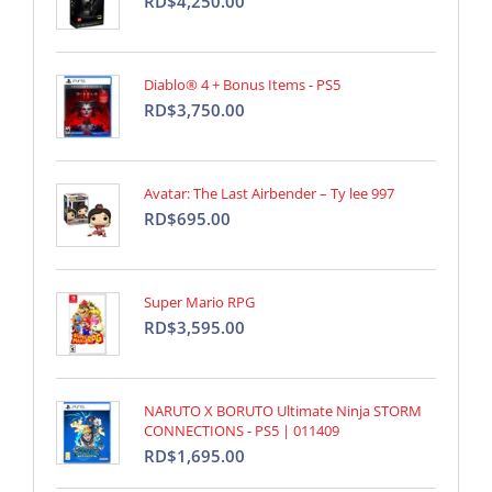
RD$4,250.00
Diablo® 4 + Bonus Items - PS5
RD$3,750.00
Avatar: The Last Airbender – Ty lee 997
RD$695.00
Super Mario RPG
RD$3,595.00
NARUTO X BORUTO Ultimate Ninja STORM
CONNECTIONS - PS5 | 011409
RD$1,695.00