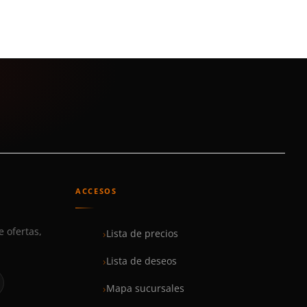
ACCESOS
e ofertas,
Lista de precios
Lista de deseos
Mapa sucursales