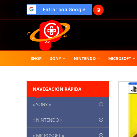
🌓
">
Entrar con Google
SHOP
SONY
NINTENDO
MICROSOFT
NAVEGACIÓN RÁPIDA
« SONY »
« NINTENDO »
« MICROSOFT »