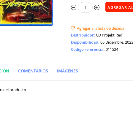
Distribuidor
:
CD Projekt Red
Disponibilidad
:
05 Diciembre, 202
Código referencia:
011524
CIÓN
COMENTARIOS
IMÁGENES
ón del producto