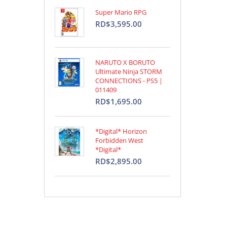
Super Mario RPG
RD$3,595.00
NARUTO X BORUTO
Ultimate Ninja STORM
CONNECTIONS - PS5 |
011409
RD$1,695.00
*Digital* Horizon
Forbidden West
*Digital*
RD$2,895.00