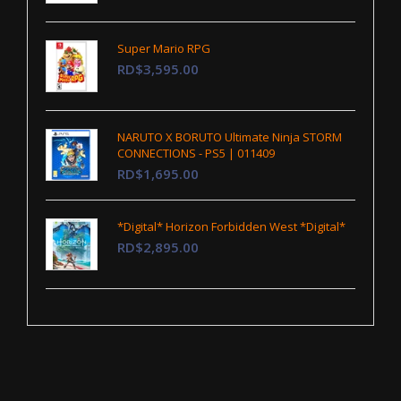
Super Mario RPG
RD$3,595.00
NARUTO X BORUTO Ultimate Ninja STORM
CONNECTIONS - PS5 | 011409
RD$1,695.00
*Digital* Horizon Forbidden West *Digital*
RD$2,895.00