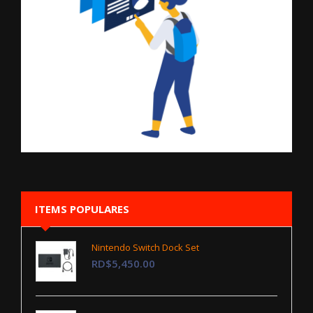
ITEMS POPULARES
Nintendo Switch Dock Set
RD$5,450.00