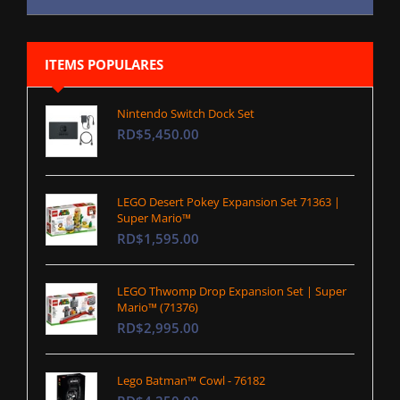
ITEMS POPULARES
Nintendo Switch Dock Set
RD$5,450.00
LEGO Desert Pokey Expansion Set 71363 |
Super Mario™
RD$1,595.00
LEGO Thwomp Drop Expansion Set | Super
Mario™ (71376)
RD$2,995.00
Lego Batman™ Cowl - 76182