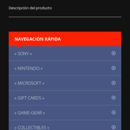
Descripción del producto
NAVEGACIÓN RÁPIDA
« SONY »
« NINTENDO »
« MICROSOFT »
« GIFT CARDS »
« GAME-GEAR »
« COLLECTIBLES »