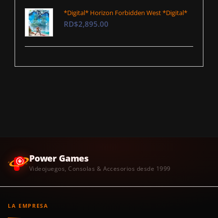
*Digital* Horizon Forbidden West *Digital*
RD$2,895.00
Power Games
Videojuegos, Consolas & Accesorios desde 1999
LA EMPRESA