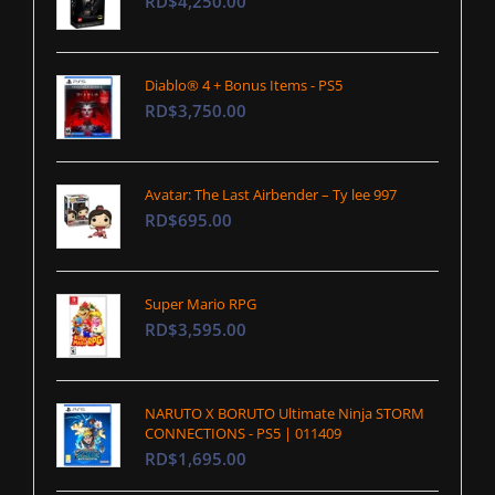
RD$4,250.00
Diablo® 4 + Bonus Items - PS5
RD$3,750.00
Avatar: The Last Airbender – Ty lee 997
RD$695.00
Super Mario RPG
RD$3,595.00
NARUTO X BORUTO Ultimate Ninja STORM
CONNECTIONS - PS5 | 011409
RD$1,695.00