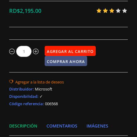
RD$2,195.00
Distribuidor
:
Microsoft
Disponibilidad
:
✓
Código referencia:
006568
DESCRIPCIÓN
COMENTARIOS
IMÁGENES