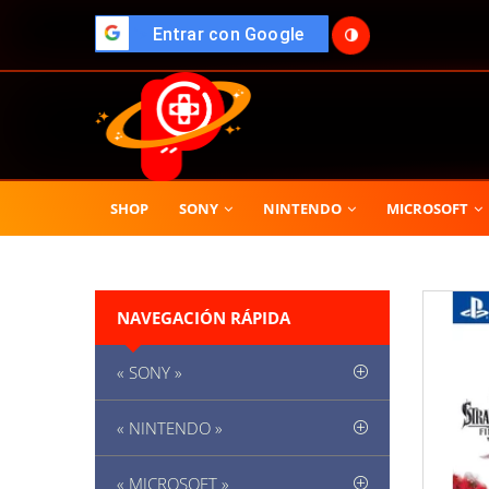
🌓
">
Entrar con Google
SHOP
SONY
NINTENDO
MICROSOFT
NAVEGACIÓN RÁPIDA
« SONY »
« NINTENDO »
« MICROSOFT »