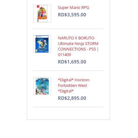
Super Mario RPG
RD$3,595.00
NARUTO X BORUTO
Ultimate Ninja STORM
CONNECTIONS - PS5 |
011409
RD$1,695.00
*Digital* Horizon
Forbidden West
*Digital*
RD$2,895.00