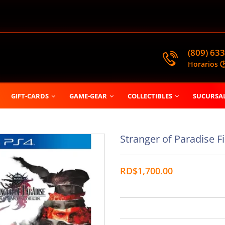
(809) 633
Horarios 
GIFT-CARDS
GAME-GEAR
COLLECTIBLES
SUCURSA
Stranger of Paradise Fi
RD$1,700.00