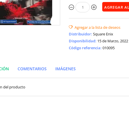
Distribuidor
:
Square Enix
Disponibilidad
:
15 de Marzo, 2022
Código referencia:
010095
CIÓN
COMENTARIOS
IMÁGENES
ón del producto