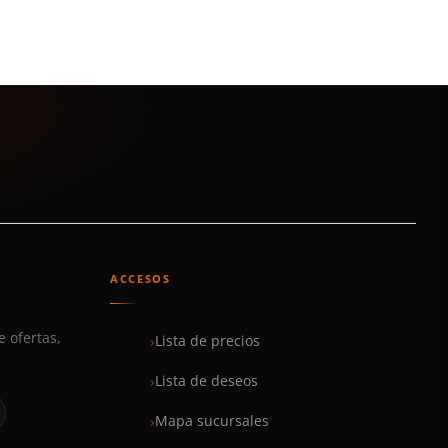
ACCESOS
e ofertas,
Lista de precios
Lista de deseos
Mapa sucursales