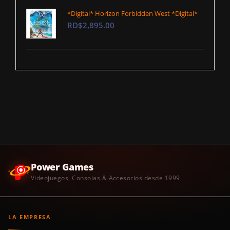
*Digital* Horizon Forbidden West *Digital*
RD$2,895.00
Power Games
Videojuegos, Consolas & Accesorios desde 1999
LA EMPRESA