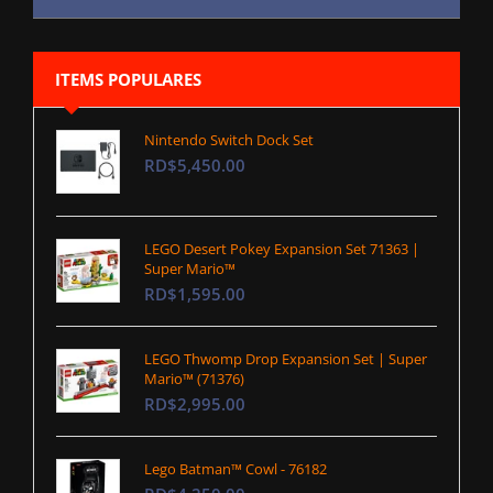
ITEMS POPULARES
Nintendo Switch Dock Set
RD$5,450.00
LEGO Desert Pokey Expansion Set 71363 |
Super Mario™
RD$1,595.00
LEGO Thwomp Drop Expansion Set | Super
Mario™ (71376)
RD$2,995.00
Lego Batman™ Cowl - 76182