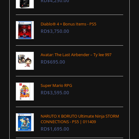
RD$4,250.00
Diablo® 4 + Bonus Items - PS5
RD$3,750.00
Avatar: The Last Airbender – Ty lee 997
RD$695.00
Super Mario RPG
RD$3,595.00
NARUTO X BORUTO Ultimate Ninja STORM
CONNECTIONS - PS5 | 011409
RD$1,695.00