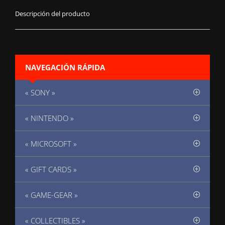
Descripción del producto
NAVEGACIÓN RÁPIDA
« SONY »
« NINTENDO »
« MICROSOFT »
« GIFT CARDS »
« GAME-GEAR »
« COLLECTIBLES »