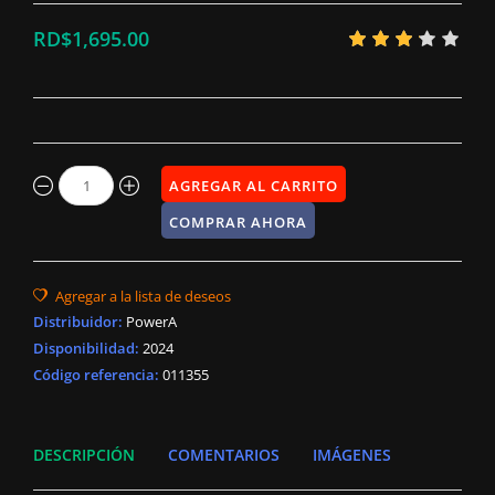
RD$1,695.00
Distribuidor
:
PowerA
Disponibilidad
:
2024
Código referencia:
011355
DESCRIPCIÓN
COMENTARIOS
IMÁGENES