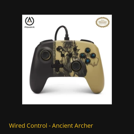
‍Wired Control - Ancient Archer