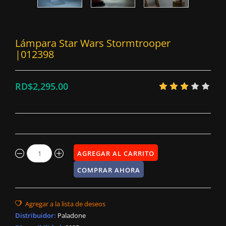
Lámpara Star Wars Stormtrooper
|012398
RD$2,295.00
Distribuidor
:
Paladone