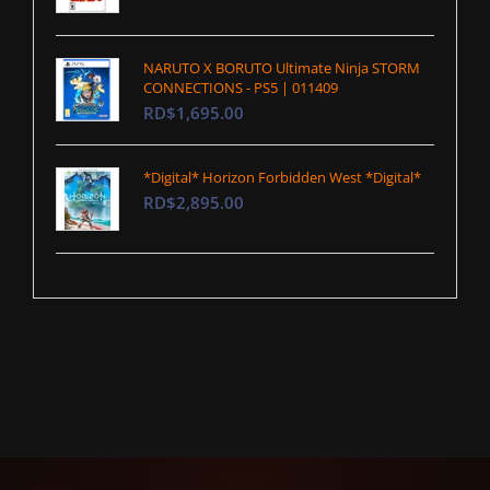
NARUTO X BORUTO Ultimate Ninja STORM
CONNECTIONS - PS5 | 011409
RD$1,695.00
*Digital* Horizon Forbidden West *Digital*
RD$2,895.00