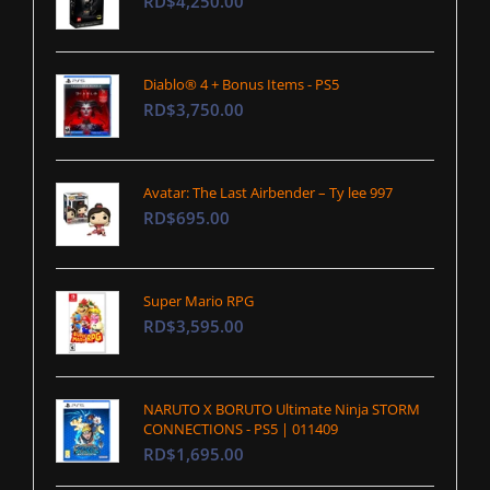
RD$4,250.00
Diablo® 4 + Bonus Items - PS5
RD$3,750.00
Avatar: The Last Airbender – Ty lee 997
RD$695.00
Super Mario RPG
RD$3,595.00
NARUTO X BORUTO Ultimate Ninja STORM
CONNECTIONS - PS5 | 011409
RD$1,695.00