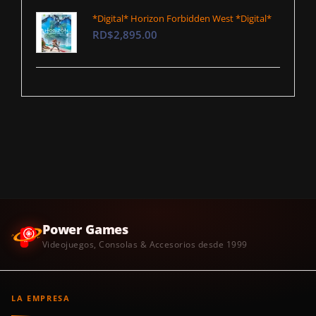
*Digital* Horizon Forbidden West *Digital*
RD$2,895.00
Power Games
Videojuegos, Consolas & Accesorios desde 1999
LA EMPRESA