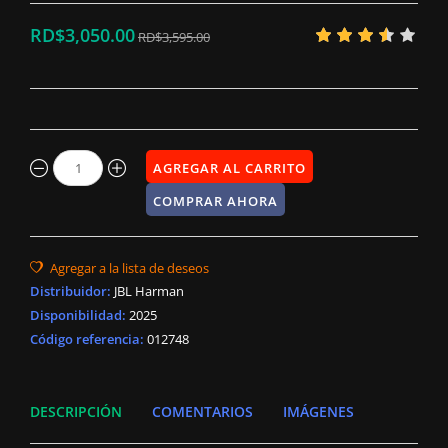
RD$3,050.00
RD$3,595.00
Distribuidor
:
JBL Harman
Disponibilidad
:
2025
Código referencia:
012748
DESCRIPCIÓN
COMENTARIOS
IMÁGENES