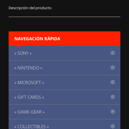
Descripción del producto
NAVEGACIÓN RÁPIDA
« SONY »
« NINTENDO »
« MICROSOFT »
« GIFT CARDS »
« GAME-GEAR »
« COLLECTIBLES »