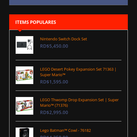
ITEMS POPULARES
Nintendo Switch Dock Set
RD$5,450.00
LEGO Desert Pokey Expansion Set 71363 |
Super Mario™
RD$1,595.00
LEGO Thwomp Drop Expansion Set | Super
Mario™ (71376)
RD$2,995.00
Lego Batman™ Cowl - 76182