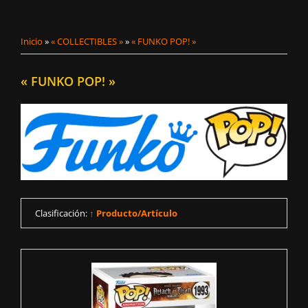
Inicio
»
« COLLECTIBLES »
»
« FUNKO POP! »
« FUNKO POP! »
Clasificación:
↑ Producto/Artículo