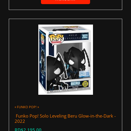
« FUNKO POP! »
‍ Funko Pop! Solo Leveling Beru Glow-in-the-Dark -
2022
RD$2,195.00