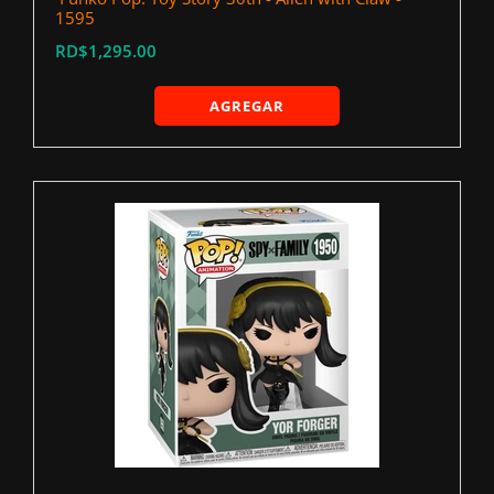
1595
RD$1,295.00
AGREGAR