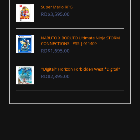
Super Mario RPG
RD$3,595.00
NARUTO X BORUTO Ultimate Ninja STORM
CONNECTIONS - PS5 | 011409
RD$1,695.00
*Digital* Horizon Forbidden West *Digital*
RD$2,895.00