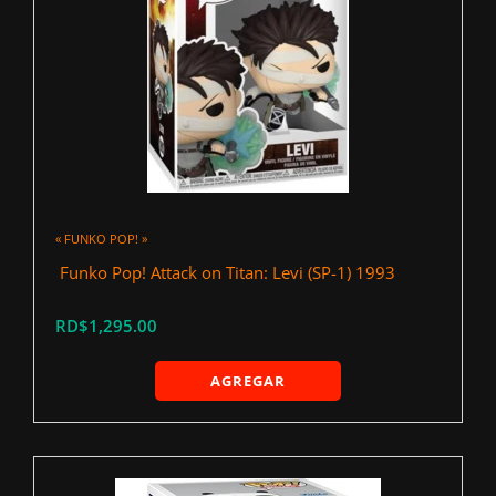
« FUNKO POP! »
‍ Funko Pop! Attack on Titan: Levi (SP-1) 1993
RD$1,295.00
AGREGAR