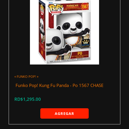
« FUNKO POP! »
‍ Funko Pop! Kung Fu Panda - Po 1567 CHASE
RD$1,295.00
AGREGAR