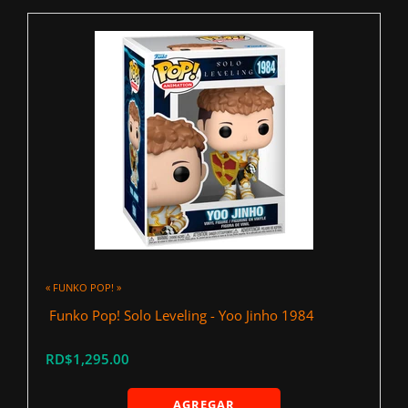
« FUNKO POP! »
‍ Funko Pop! Solo Leveling - Yoo Jinho 1984
RD$1,295.00
AGREGAR