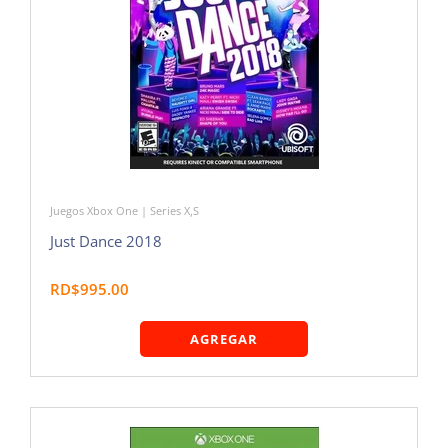
Juegos Xbox One | Series X,S
Just Dance 2018
RD$995.00
AGREGAR