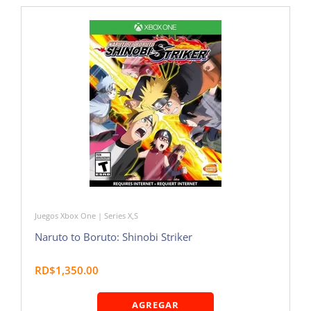
Juegos Xbox One | Series X,S
Naruto to Boruto: Shinobi Striker
RD$1,350.00
AGREGAR