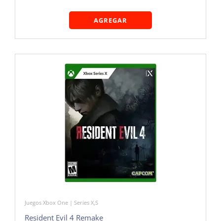
AGREGAR
Juegos Xbox One | Series X,S
Resident Evil 4 Remake