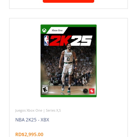
Juegos Xbox One | Series X,S
NBA 2K25 - XBX
RD$2,995.00