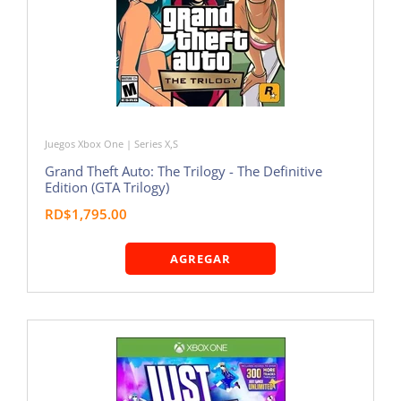
Juegos Xbox One | Series X,S
Grand Theft Auto: The Trilogy - The Definitive
Edition (GTA Trilogy)
RD$1,795.00
AGREGAR