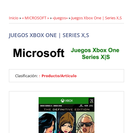
Inicio
»
« MICROSOFT »
»
«Juegos»
»
Juegos Xbox One | Series X,S
JUEGOS XBOX ONE | SERIES X,S
Clasificación:
↑ Producto/Artículo