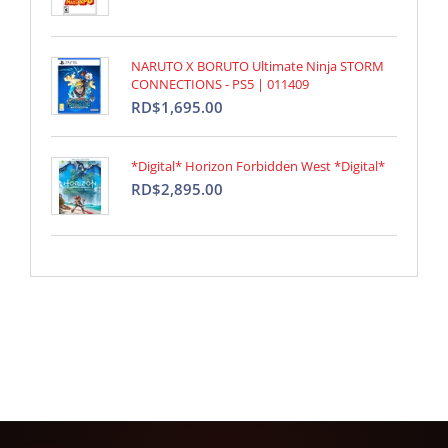
NARUTO X BORUTO Ultimate Ninja STORM
CONNECTIONS - PS5 | 011409
RD$1,695.00
*Digital* Horizon Forbidden West *Digital*
RD$2,895.00