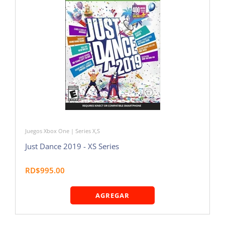
Juegos Xbox One | Series X,S
Just Dance 2019 - XS Series
RD$995.00
AGREGAR