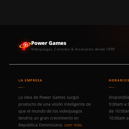
Power Games
Videojuegos, Consolas & Accesorios desde 1999
LA EMPRESA
HORARIO
La idea de Power Games surgió
Disponible
producto de una visión inteligente de
9:00am a 
que el mundo de los videojuegos
de 10:00a
tendría un gran crecimiento en
10:00am a
República Dominicana.
Leer más.