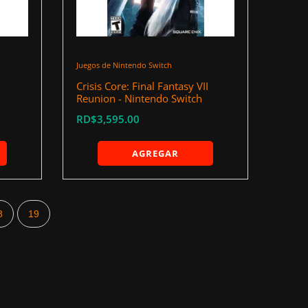
Juegos de Nintendo Switch
Crisis Core: Final Fantasy VII
Reunion - Nintendo Switch
RD$3,595.00
AGREGAR
8
19