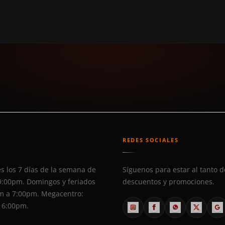
S
REDES SOCIALES
s los 7 días de la semana de
Síguenos para estar al tanto d
9:00pm. Domingos y feriados
descuentos y promociones.
m a 7:00pm. Megacentro:
 6:00pm.