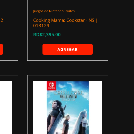
Juegos de Nintendo Switch
 2
Cooking Mama: Cookstar - NS |
013129
RD$2,395.00
AGREGAR