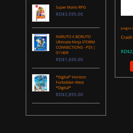
Super Mario RPG
RD$3,595.00
Juegos 
NARUTO X BORUTO
Crash
Ultimate Ninja STORM
CONNECTIONS - PS5 |
RD$2
011409
RD$1,695.00
*Digital* Horizon
Forbidden West
*Digital*
RD$2,895.00