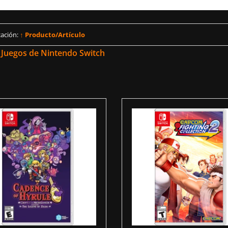
cación:
↑ Producto/Artículo
Juegos de Nintendo Switch