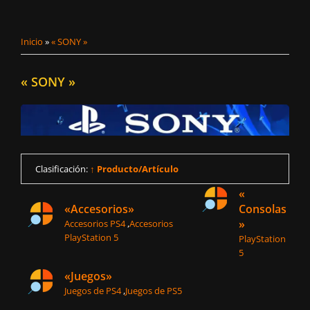
Inicio
»
« SONY »
« SONY »
Clasificación:
↑ Producto/Artículo
«
«Accesorios»
Consolas
»
Accesorios PS4
,
Accesorios
PlayStation 5
PlayStation
5
«Juegos»
Juegos de PS4
,
Juegos de PS5