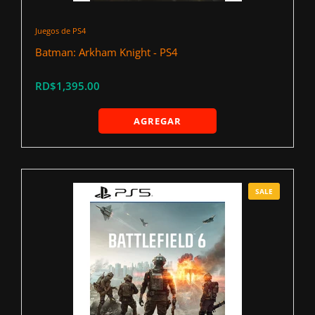
Juegos de PS4
Batman: Arkham Knight - PS4
RD$1,395.00
AGREGAR
SALE