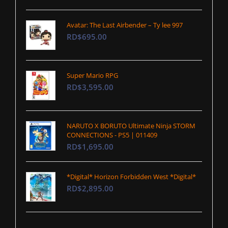
Avatar: The Last Airbender – Ty lee 997
RD$695.00
Super Mario RPG
RD$3,595.00
NARUTO X BORUTO Ultimate Ninja STORM
CONNECTIONS - PS5 | 011409
RD$1,695.00
*Digital* Horizon Forbidden West *Digital*
RD$2,895.00