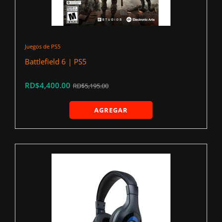
Juegos de PS5
Battlefield 6 | PS5
RD$4,400.00
RD$5,195.00
AGREGAR